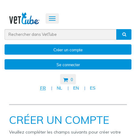
Toggle
navigation
Créer un compte
Se connecter
0
|
|
|
FR
NL
EN
ES
CRÉER UN COMPTE
Veuillez compléter les champs suivants pour créer votre