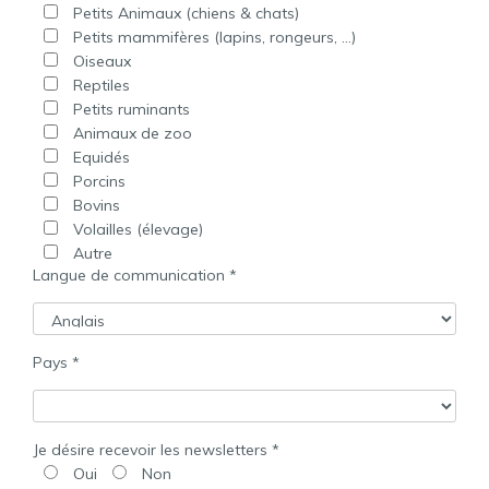
Petits Animaux (chiens & chats)
Petits mammifères (lapins, rongeurs, ...)
Oiseaux
Reptiles
Petits ruminants
Animaux de zoo
Equidés
Porcins
Bovins
Volailles (élevage)
Autre
Langue de communication *
Pays *
Je désire recevoir les newsletters *
Oui
Non