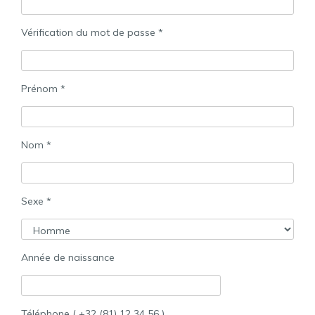
Vérification du mot de passe *
Prénom *
Nom *
Sexe *
Année de naissance
Téléphone ( +32 (81) 12 34 56 )