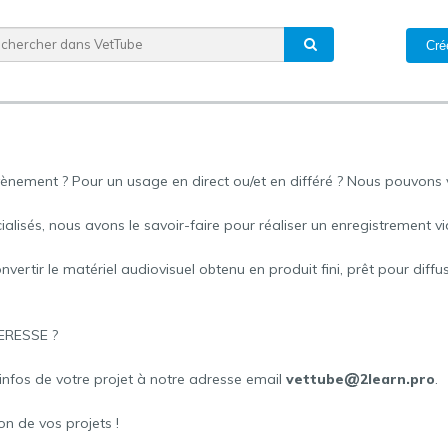
Cré
ment ? Pour un usage en direct ou/et en différé ? Nous pouvons v
ialisés, nous avons le savoir-faire pour réaliser un enregistrement 
tir le matériel audiovisuel obtenu en produit fini, prêt pour diffusi
TERESSE ?
 infos de votre projet à notre adresse email
vettube
2learn.pro
.
n de vos projets !