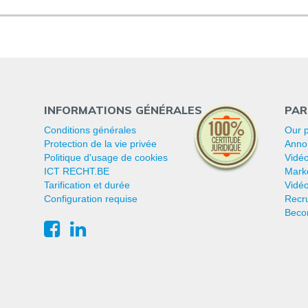
INFORMATIONS GÉNÉRALES
PAR
Conditions générales
Our p
Protection de la vie privée
Anno
Politique d'usage de cookies
Vidéo
ICT RECHT.BE
Mark
Tarification et durée
Vidéo
Configuration requise
Recr
Beco