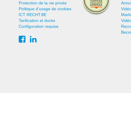
Protection de la vie privée
Anno
Politique d'usage de cookies
Vidéo
ICT RECHT.BE
Mark
Tarification et durée
Vidéo
Configuration requise
Recr
Beco