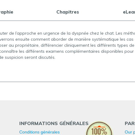
raphie
Chapitres
eLea
cuter de l’approche en urgence de la dyspnée chez le chat. Les métho
 verrons ensuite comment aborder de manière systématique les cas 
oser au propriétaire, différencier cliniquement les différents types 
connaître les différents examens complémentaires disponibles pour 
e suspicion seront discutés.
INFORMATIONS GÉNÉRALES
PAR
Conditions générales
Our p