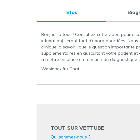
Infos
Biog
Bonjour à tous ! Consultez cette vidéo pour dis
intubation) seront tout d’abord abordées. Nous
clinique, à savoir : quelle question importante p
supplémentaires en auscultant votre patient et 
à mettre en place en fonction du diagnostique d
Webinar / fr / Chat
TOUT SUR VETTUBE
Qui sommes-nous ?