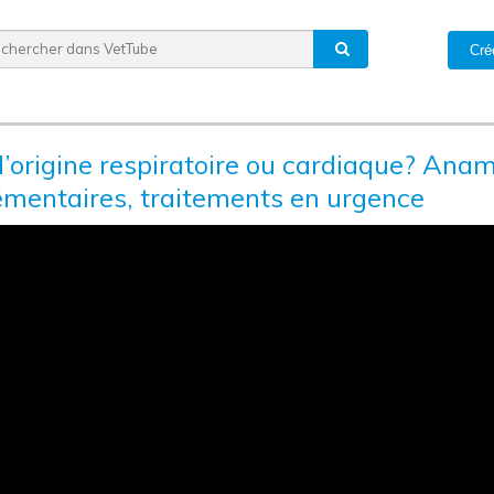
Cré
’origine respiratoire ou cardiaque? Anam
émentaires, traitements en urgence