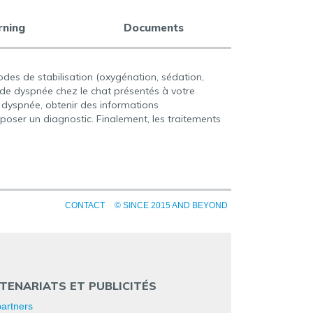
rning
Documents
des de stabilisation (oxygénation, sédation,
de dyspnée chez le chat présentés à votre
de dyspnée, obtenir des informations
poser un diagnostic. Finalement, les traitements
CONTACT
© SINCE 2015 AND BEYOND
TENARIATS ET PUBLICITÉS
artners